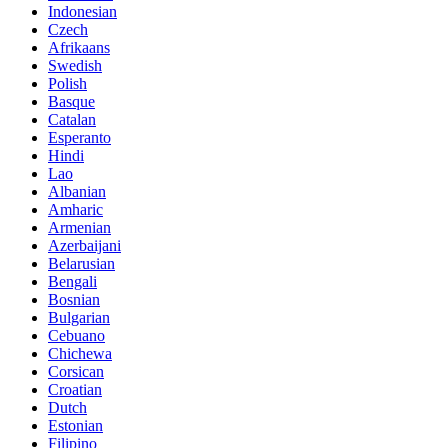
Indonesian
Czech
Afrikaans
Swedish
Polish
Basque
Catalan
Esperanto
Hindi
Lao
Albanian
Amharic
Armenian
Azerbaijani
Belarusian
Bengali
Bosnian
Bulgarian
Cebuano
Chichewa
Corsican
Croatian
Dutch
Estonian
Filipino