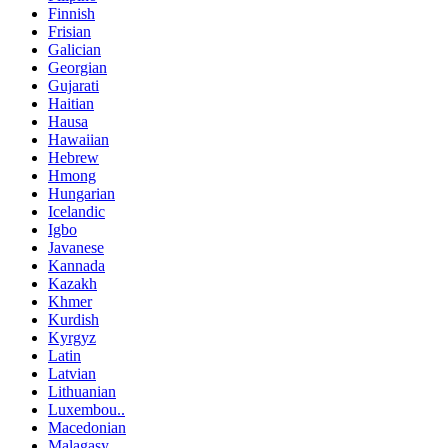
Finnish
Frisian
Galician
Georgian
Gujarati
Haitian
Hausa
Hawaiian
Hebrew
Hmong
Hungarian
Icelandic
Igbo
Javanese
Kannada
Kazakh
Khmer
Kurdish
Kyrgyz
Latin
Latvian
Lithuanian
Luxembou..
Macedonian
Malagasy