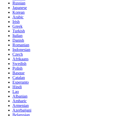
Russian
Japanese
Korean
Arabic
Irish
Greek
Turkish
Italian
Danish
Romanian
Indonesian
Czech
Afrikaans
Swedish
Polish
Basque
Catalan
Esperanto
Hindi
Lao
Albanian
Amharic
Armenian
Azerbaijani
Belarusian