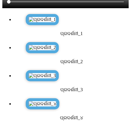
ପ୍ରଦର୍ଶନୀ_1
ପ୍ରଦର୍ଶନୀ_2
ପ୍ରଦର୍ଶନୀ_3
ପ୍ରଦର୍ଶନୀ_୪