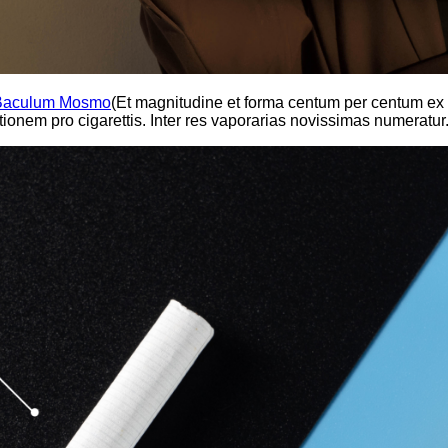
Baculum Mosmo
(Et magnitudine et forma centum per centum ex c
ionem pro cigarettis. Inter res vaporarias novissimas numeratur