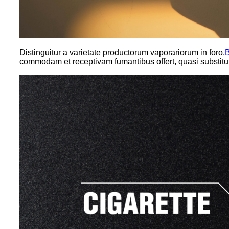
Distinguitur a varietate productorum vaporariorum in foro,
commodam et receptivam fumantibus offert, quasi substitut