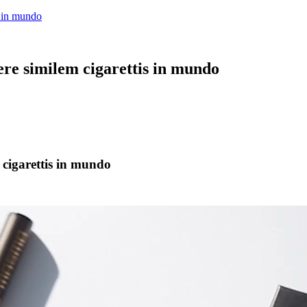
 in mundo
similem cigarettis in mundo
igarettis in mundo