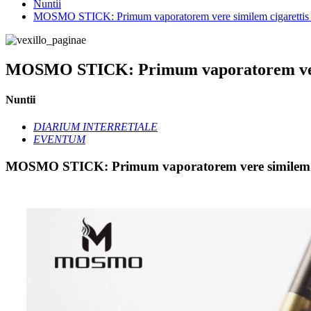
Nuntii
MOSMO STICK: Primum vaporatorem vere similem cigarettis
MOSMO STICK: Primum vaporatorem vere 
Nuntii
DIARIUM INTERRETIALE
EVENTUM
MOSMO STICK: Primum vaporatorem vere similem c