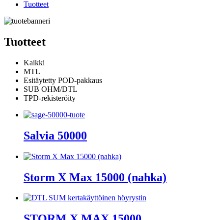
Tuotteet
Tuotteet
Kaikki
MTL
Esitäytetty POD-pakkaus
SUB OHM/DTL
TPD-rekisteröity
Salvia 50000
Storm X Max 15000 (nahka)
STORM X MAX 15000