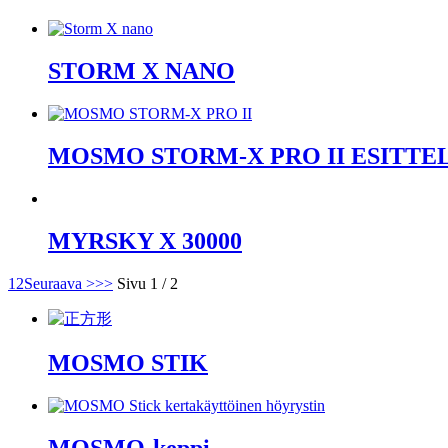
STORM X NANO
MOSMO STORM-X PRO II ESITTELY
MYRSKY X 30000
1
2
Seuraava >
>>
Sivu 1 / 2
MOSMO STIK
MOSMO-keppi