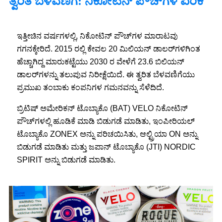
ತ್ವರಿತ ಬೆಳವಣಿಗೆ: ನಿಕೋಟಿನ್ ಪೌಚ್‌ಗಳ ಏರಿಕೆ
ಇತ್ತೀಚಿನ ವರ್ಷಗಳಲ್ಲಿ, ನಿಕೋಟಿನ್ ಪೌಚ್‌ಗಳ ಮಾರಾಟವು
ಗಗನಕ್ಕೇರಿದೆ. 2015 ರಲ್ಲಿ ಕೇವಲ 20 ಮಿಲಿಯನ್ ಡಾಲರ್‌ಗಳಿಗಿಂತ
ಹೆಚ್ಚಾಗಿದ್ದ ಮಾರುಕಟ್ಟೆಯು 2030 ರ ವೇಳೆಗೆ 23.6 ಬಿಲಿಯನ್
ಡಾಲರ್‌ಗಳನ್ನು ತಲುಪುವ ನಿರೀಕ್ಷೆಯಿದೆ. ಈ ತ್ವರಿತ ಬೆಳವಣಿಗೆಯು
ಪ್ರಮುಖ ತಂಬಾಕು ಕಂಪನಿಗಳ ಗಮನವನ್ನು ಸೆಳೆದಿದೆ.
ಬ್ರಿಟಿಷ್ ಅಮೇರಿಕನ್ ಟೊಬ್ಯಾಕೊ (BAT) VELO ನಿಕೋಟಿನ್
ಪೌಚ್‌ಗಳಲ್ಲಿ ಹೂಡಿಕೆ ಮಾಡಿ ಬಿಡುಗಡೆ ಮಾಡಿತು, ಇಂಪೀರಿಯಲ್
ಟೊಬ್ಯಾಕೊ ZONEX ಅನ್ನು ಪರಿಚಯಿಸಿತು, ಆಲ್ಟ್ರಿಯಾ ON ಅನ್ನು
ಬಿಡುಗಡೆ ಮಾಡಿತು ಮತ್ತು ಜಪಾನ್ ಟೊಬ್ಯಾಕೊ (JTI) NORDIC
SPIRIT ಅನ್ನು ಬಿಡುಗಡೆ ಮಾಡಿತು.