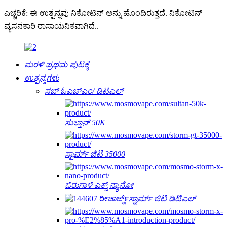
ಎಚ್ಚರಿಕೆ: ಈ ಉತ್ಪನ್ನವು ನಿಕೋಟಿನ್ ಅನ್ನು ಹೊಂದಿರುತ್ತದೆ. ನಿಕೋಟಿನ್
ವ್ಯಸನಕಾರಿ ರಾಸಾಯನಿಕವಾಗಿದೆ..
ಮರಳಿ ಪ್ರಥಮ ಪುಟಕ್ಕೆ
ಉತ್ಪನ್ನಗಳು
ಸಬ್ ಓಎಚ್‌ಎಂ/ ಡಿಟಿಎಲ್
ಸುಲ್ತಾನ್ 50K
ಸ್ಟಾರ್ಮ್ ಜಿಟಿ 35000
ಬಿರುಗಾಳಿ ಎಕ್ಸ್ ನ್ಯಾನೋ
ಸ್ಟಾರ್ಮ್ ಜಿಟಿ ಡಿಟಿಎಲ್