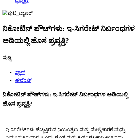
ಪ್ರವೃತ್ತಿ?
ನಿಕೋಟಿನ್ ಪೌಚ್‌ಗಳು: ಇ-ಸಿಗರೇಟ್ ನಿರ್ಬಂಧಗಳ
ಅಡಿಯಲ್ಲಿ ಹೊಸ ಪ್ರವೃತ್ತಿ?
ಸುದ್ದಿ
ಬ್ಲಾಗ್
ಈವೆಂಟ್
ನಿಕೋಟಿನ್ ಪೌಚ್‌ಗಳು: ಇ-ಸಿಗರೇಟ್ ನಿರ್ಬಂಧಗಳ ಅಡಿಯಲ್ಲಿ
ಹೊಸ ಪ್ರವೃತ್ತಿ?
ಇ-ಸಿಗರೇಟ್‌ಗಳು ಹೆಚ್ಚುತ್ತಿರುವ ನಿಯಂತ್ರಣ ಮತ್ತು ಮೇಲ್ವಿಚಾರಣೆಯನ್ನು
ಎದುರಿಸುತ್ತಿರುವಾಗ, ಒಂದು ಹೊಸ ಮತ್ತು ಕುತೂಹಲಕಾರಿ ಉತ್ಪನ್ನವು