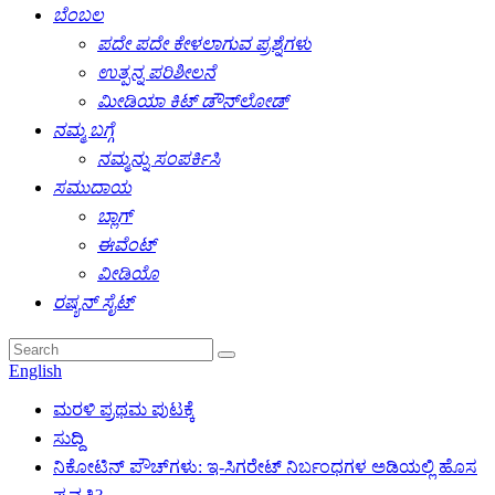
ಬೆಂಬಲ
ಪದೇ ಪದೇ ಕೇಳಲಾಗುವ ಪ್ರಶ್ನೆಗಳು
ಉತ್ಪನ್ನ ಪರಿಶೀಲನೆ
ಮೀಡಿಯಾ ಕಿಟ್ ಡೌನ್‌ಲೋಡ್
ನಮ್ಮ ಬಗ್ಗೆ
ನಮ್ಮನ್ನು ಸಂಪರ್ಕಿಸಿ
ಸಮುದಾಯ
ಬ್ಲಾಗ್
ಈವೆಂಟ್
ವೀಡಿಯೊ
ರಷ್ಯನ್ ಸೈಟ್
English
ಮರಳಿ ಪ್ರಥಮ ಪುಟಕ್ಕೆ
ಸುದ್ದಿ
ನಿಕೋಟಿನ್ ಪೌಚ್‌ಗಳು: ಇ-ಸಿಗರೇಟ್ ನಿರ್ಬಂಧಗಳ ಅಡಿಯಲ್ಲಿ ಹೊಸ