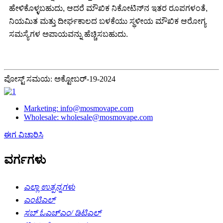
ಹೇಳಿಕೊಳ್ಳಬಹುದು, ಆದರೆ ಮೌಖಿಕ ನಿಕೋಟಿನ್‌ನ ಇತರ ರೂಪಗಳಂತೆ,
ನಿಯಮಿತ ಮತ್ತು ದೀರ್ಘಕಾಲದ ಬಳಕೆಯು ಸ್ಥಳೀಯ ಮೌಖಿಕ ಆರೋಗ್ಯ
ಸಮಸ್ಯೆಗಳ ಅಪಾಯವನ್ನು ಹೆಚ್ಚಿಸಬಹುದು.
ಪೋಸ್ಟ್ ಸಮಯ: ಅಕ್ಟೋಬರ್-19-2024
Marketing: info@mosmovape.com
Wholesale: wholesale@mosmovape.com
ಈಗ ವಿಚಾರಿಸಿ
ವರ್ಗಗಳು
ಎಲ್ಲಾ ಉತ್ಪನ್ನಗಳು
ಎಂಟಿಎಲ್
ಸಬ್ ಓಎಚ್‌ಎಂ/ ಡಿಟಿಎಲ್