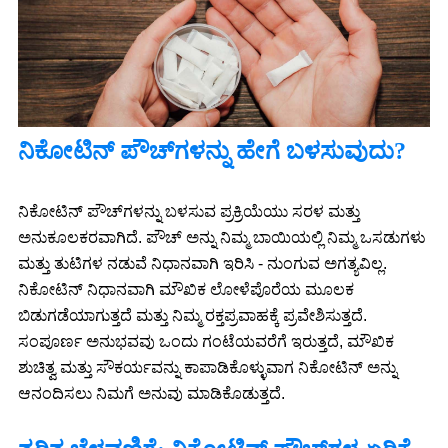
ನಿಕೋಟಿನ್ ಪೌಚ್‌ಗಳನ್ನು ಹೇಗೆ ಬಳಸುವುದು?
ನಿಕೋಟಿನ್ ಪೌಚ್‌ಗಳನ್ನು ಬಳಸುವ ಪ್ರಕ್ರಿಯೆಯು ಸರಳ ಮತ್ತು
ಅನುಕೂಲಕರವಾಗಿದೆ. ಪೌಚ್ ಅನ್ನು ನಿಮ್ಮ ಬಾಯಿಯಲ್ಲಿ ನಿಮ್ಮ ಒಸಡುಗಳು
ಮತ್ತು ತುಟಿಗಳ ನಡುವೆ ನಿಧಾನವಾಗಿ ಇರಿಸಿ - ನುಂಗುವ ಅಗತ್ಯವಿಲ್ಲ.
ನಿಕೋಟಿನ್ ನಿಧಾನವಾಗಿ ಮೌಖಿಕ ಲೋಳೆಪೊರೆಯ ಮೂಲಕ
ಬಿಡುಗಡೆಯಾಗುತ್ತದೆ ಮತ್ತು ನಿಮ್ಮ ರಕ್ತಪ್ರವಾಹಕ್ಕೆ ಪ್ರವೇಶಿಸುತ್ತದೆ.
ಸಂಪೂರ್ಣ ಅನುಭವವು ಒಂದು ಗಂಟೆಯವರೆಗೆ ಇರುತ್ತದೆ, ಮೌಖಿಕ
ಶುಚಿತ್ವ ಮತ್ತು ಸೌಕರ್ಯವನ್ನು ಕಾಪಾಡಿಕೊಳ್ಳುವಾಗ ನಿಕೋಟಿನ್ ಅನ್ನು
ಆನಂದಿಸಲು ನಿಮಗೆ ಅನುವು ಮಾಡಿಕೊಡುತ್ತದೆ.