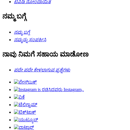
ಟಿಪಿಡಿ ನೋಂದಾಯಿತ
ನಮ್ಮ ಬಗ್ಗೆ
ನಮ್ಮ ಬಗ್ಗೆ
ನಮ್ಮನ್ನು ಸಂಪರ್ಕಿಸಿ
ನಾವು ನಿಮಗೆ ಸಹಾಯ ಮಾಡೋಣ
ಪದೇ ಪದೇ ಕೇಳಲಾಗುವ ಪ್ರಶ್ನೆಗಳು