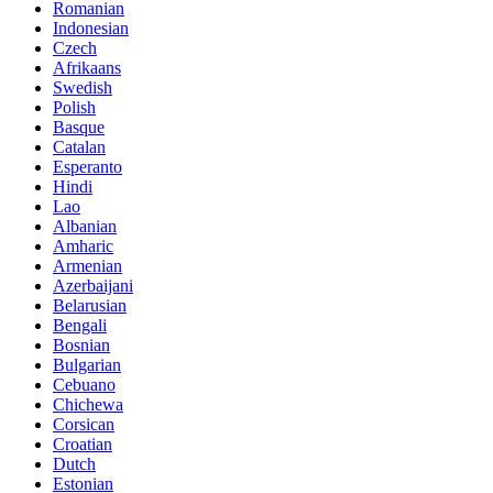
Romanian
Indonesian
Czech
Afrikaans
Swedish
Polish
Basque
Catalan
Esperanto
Hindi
Lao
Albanian
Amharic
Armenian
Azerbaijani
Belarusian
Bengali
Bosnian
Bulgarian
Cebuano
Chichewa
Corsican
Croatian
Dutch
Estonian