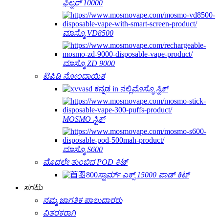
ಫಿಲ್ಟರ್ 10000
ಮಾಸ್ಮೊ VD8500
ಮಾಸ್ಮೊ ZD 9000
ಟಿಪಿಡಿ ನೋಂದಾಯಿತ
ಮೊಸ್ಮೊ ಸ್ಟಿಕ್
MOSMO ಸ್ಟಿಕ್
ಮಾಸ್ಮೊ S600
ಮೊದಲೇ ತುಂಬಿದ POD ಕಿಟ್
ಸ್ಟಾರ್ಮ್ ಎಕ್ಸ್ 15000 ಪಾಡ್ ಕಿಟ್
ಸಗಟು
ನಮ್ಮ ಜಾಗತಿಕ ಪಾಲುದಾರರು
ವಿತರಕರಾಗಿ