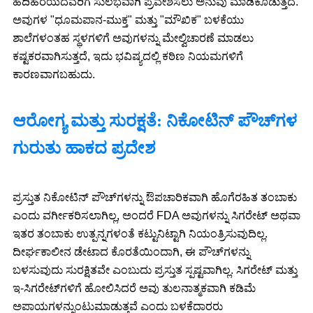
ಹದಿಹರೆಯದವರಿಗೆ ಸುಲಭವಾಗಿ ಪ್ರವೇಶಿಸಲು ಅನುವು ಮಾಡಿಕೊಡುತ್ತದೆ.
ಅವುಗಳ "ಧೂಮಪಾನ-ಮುಕ್ತ" ಮತ್ತು "ಮೌಖಿಕ" ಬಳಕೆಯು
ಶಾಲೆಗಳಂತಹ ಸ್ಥಳಗಳಿಗೆ ಅವುಗಳನ್ನು ಮೇಲ್ವಿಚಾರಣೆ ಮಾಡಲು
ಕಷ್ಟಕರವಾಗಿಸುತ್ತದೆ, ಇದು ಭವಿಷ್ಯದಲ್ಲಿ ಕಠಿಣ ನಿಯಮಗಳಿಗೆ
ಕಾರಣವಾಗಬಹುದು.
ಆರೋಗ್ಯ ಮತ್ತು ಸುರಕ್ಷತೆ: ನಿಕೋಟಿನ್ ಪೌಚ್‌ಗಳ
ಗುರುತು ಹಾಕದ ಪ್ರದೇಶ
ಪ್ರಸ್ತುತ ನಿಕೋಟಿನ್ ಪೌಚ್‌ಗಳನ್ನು ಔಪಚಾರಿಕವಾಗಿ ಹೊಗೆರಹಿತ ತಂಬಾಕು
ಎಂದು ವರ್ಗೀಕರಿಸಲಾಗಿಲ್ಲ, ಅಂದರೆ FDA ಅವುಗಳನ್ನು ಸಿಗರೇಟ್ ಅಥವಾ
ಇತರ ತಂಬಾಕು ಉತ್ಪನ್ನಗಳಂತೆ ಕಟ್ಟುನಿಟ್ಟಾಗಿ ನಿಯಂತ್ರಿಸುವುದಿಲ್ಲ.
ದೀರ್ಘಕಾಲೀನ ಡೇಟಾದ ಕೊರತೆಯಿಂದಾಗಿ, ಈ ಪೌಚ್‌ಗಳನ್ನು
ಬಳಸುವುದು ಸುರಕ್ಷಿತವೇ ಎಂಬುದು ಪ್ರಸ್ತುತ ಸ್ಪಷ್ಟವಾಗಿಲ್ಲ. ಸಿಗರೇಟ್ ಮತ್ತು
ಇ-ಸಿಗರೇಟ್‌ಗಳಿಗೆ ಹೋಲಿಸಿದರೆ ಅವು ತುಲನಾತ್ಮಕವಾಗಿ ಕಡಿಮೆ
ಅಪಾಯಗಳನ್ನುಂಟುಮಾಡುತ್ತವೆ ಎಂದು ಬಳಕೆದಾರರು