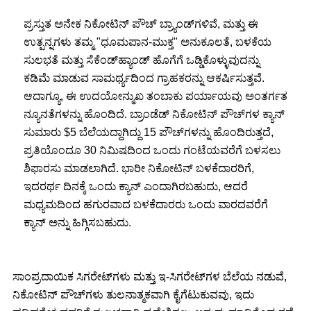
ಪ್ರಸ್ತುತ ಅನೇಕ ನಿಕೋಟಿನ್ ಪೌಚ್ ಬ್ರ್ಯಾಂಡ್‌ಗಳಿವೆ, ಮತ್ತು ಈ
ಉತ್ಪನ್ನಗಳು ತಮ್ಮ "ಧೂಮಪಾನ-ಮುಕ್ತ" ಅನುಕೂಲತೆ, ಬಳಕೆಯ
ಸುಲಭತೆ ಮತ್ತು ಸೆಕೆಂಡ್‌ಹ್ಯಾಂಡ್ ಹೊಗೆಗೆ ಒಡ್ಡಿಕೊಳ್ಳುವುದನ್ನು
ಕಡಿಮೆ ಮಾಡುವ ಸಾಮರ್ಥ್ಯದಿಂದ ಗ್ರಾಹಕರನ್ನು ಆಕರ್ಷಿಸುತ್ತವೆ.
ಆದಾಗ್ಯೂ, ಈ ಉದಯೋನ್ಮುಖ ತಂಬಾಕು ಪರ್ಯಾಯವು ಅಂತರ್ಗತ
ನ್ಯೂನತೆಗಳನ್ನು ಹೊಂದಿದೆ. ಬ್ರಾಂಡೆಡ್ ನಿಕೋಟಿನ್ ಪೌಚ್‌ಗಳ ಕ್ಯಾನ್
ಸುಮಾರು $5 ಬೆಲೆಯದ್ದಾಗಿದ್ದು 15 ಪೌಚ್‌ಗಳನ್ನು ಹೊಂದಿರುತ್ತದೆ,
ಪ್ರತಿಯೊಂದೂ 30 ನಿಮಿಷದಿಂದ ಒಂದು ಗಂಟೆಯವರೆಗೆ ಬಳಸಲು
ಶಿಫಾರಸು ಮಾಡಲಾಗಿದೆ. ಭಾರೀ ನಿಕೋಟಿನ್ ಬಳಕೆದಾರರಿಗೆ,
ಇದರರ್ಥ ದಿನಕ್ಕೆ ಒಂದು ಕ್ಯಾನ್ ಎಂದಾಗಿರಬಹುದು, ಆದರೆ
ಮಧ್ಯಮದಿಂದ ಹಗುರವಾದ ಬಳಕೆದಾರರು ಒಂದು ವಾರದವರೆಗೆ
ಕ್ಯಾನ್ ಅನ್ನು ಹಿಗ್ಗಿಸಬಹುದು.
ಸಾಂಪ್ರದಾಯಿಕ ಸಿಗರೇಟ್‌ಗಳು ಮತ್ತು ಇ-ಸಿಗರೇಟ್‌ಗಳ ಬೆಲೆಯ ನಡುವೆ,
ನಿಕೋಟಿನ್ ಪೌಚ್‌ಗಳು ತುಲನಾತ್ಮಕವಾಗಿ ಕೈಗೆಟುಕುವವು, ಇದು