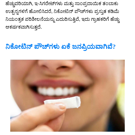
ಹೆಚ್ಚುವರಿಯಾಗಿ, ಇ-ಸಿಗರೇಟ್‌ಗಳು ಮತ್ತು ಸಾಂಪ್ರದಾಯಿಕ ತಂಬಾಕು
ಉತ್ಪನ್ನಗಳಿಗೆ ಹೋಲಿಸಿದರೆ, ನಿಕೋಟಿನ್ ಪೌಚ್‌ಗಳು ಪ್ರಸ್ತುತ ಕಡಿಮೆ
ನಿಯಂತ್ರಕ ಪರಿಶೀಲನೆಯನ್ನು ಎದುರಿಸುತ್ತಿವೆ, ಇದು ಗ್ರಾಹಕರಿಗೆ ಹೆಚ್ಚು
ಆಕರ್ಷಕವಾಗಿಸುತ್ತದೆ.
ನಿಕೋಟಿನ್ ಪೌಚ್‌ಗಳು ಏಕೆ ಜನಪ್ರಿಯವಾಗಿವೆ?