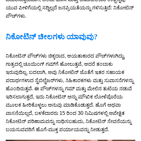
ಯುವ ಪೀಳಿಗೆಯಲ್ಲಿ ಸದ್ದಿಲ್ಲದೆ ಜನಪ್ರಿಯತೆಯನ್ನು ಗಳಿಸುತ್ತಿದೆ: ನಿಕೋಟಿನ್
ಪೌಚ್‌ಗಳು.
ನಿಕೋಟಿನ್ ಚೀಲಗಳು ಯಾವುವು?
ನಿಕೋಟಿನ್ ಪೌಚ್‌ಗಳು ಚಿಕ್ಕದಾದ, ಆಯತಾಕಾರದ ಪೌಚ್‌ಗಳಾಗಿದ್ದು,
ಗಾತ್ರದಲ್ಲಿ ಚೂಯಿಂಗ್ ಗಮ್‌ಗೆ ಹೋಲುತ್ತವೆ, ಆದರೆ ತಂಬಾಕು
ಇರುವುದಿಲ್ಲ. ಬದಲಾಗಿ, ಅವು ನಿಕೋಟಿನ್ ಜೊತೆಗೆ ಇತರ ಸಹಾಯಕ
ಪದಾರ್ಥಗಳಾದ ಸ್ಟೆಬಿಲೈಜರ್‌ಗಳು, ಸಿಹಿಕಾರಕಗಳು ಮತ್ತು ಸುವಾಸನೆಗಳನ್ನು
ಹೊಂದಿರುತ್ತವೆ. ಈ ಪೌಚ್‌ಗಳನ್ನು ಗಮ್ ಮತ್ತು ಮೇಲಿನ ತುಟಿಯ ನಡುವೆ
ಇರಿಸಲಾಗುತ್ತದೆ, ಇದು ನಿಕೋಟಿನ್ ಅನ್ನು ಮೌಖಿಕ ಲೋಳೆಪೊರೆಯ
ಮೂಲಕ ಹೀರಿಕೊಳ್ಳಲು ಅನುವು ಮಾಡಿಕೊಡುತ್ತದೆ. ಹೊಗೆ ಅಥವಾ
ವಾಸನೆಯಿಲ್ಲದೆ, ಬಳಕೆದಾರರು 15 ರಿಂದ 30 ನಿಮಿಷಗಳಲ್ಲಿ ಅಪೇಕ್ಷಿತ
ನಿಕೋಟಿನ್ ಪರಿಣಾಮವನ್ನು ಸಾಧಿಸಬಹುದು, ನಿಕೋಟಿನ್ ಸೇವನೆಯನ್ನು
ಬಯಸುವವರಿಗೆ ಹೊಗೆ-ಮುಕ್ತ ಪರ್ಯಾಯವನ್ನು ನೀಡುತ್ತದೆ.