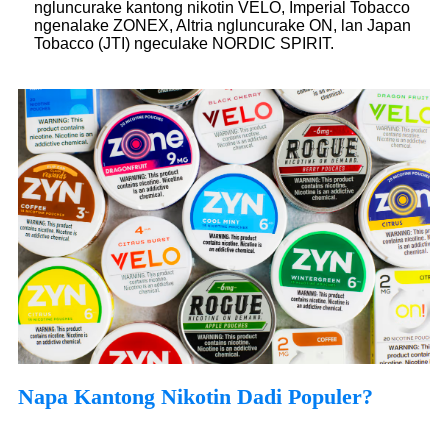
ngluncurake kantong nikotin VELO, Imperial Tobacco
ngenalake ZONEX, Altria ngluncurake ON, lan Japan
Tobacco (JTI) ngeculake NORDIC SPIRIT.
Napa Kantong Nikotin Dadi Populer?