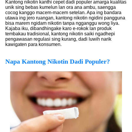
Kantong nikotin kanthi cepet dadi populer amarga kualitas
unik sing bebas kumelun lan ora ana ambu, saengga
cocog kanggo macem-macem setelan. Apa ing bandara
utawa ing jero ruangan, kantong nikotin ngidini pangguna
bisa marem ngidam nikotin tanpa ngganggu wong liya.
Kajaba iku, dibandhingake karo e-rokok lan produk
tembakau tradisional, kantong nikotin saiki ngadhepi
pengawasan regulasi sing kurang, dadi luwih narik
kawigaten para konsumen.
Napa Kantong Nikotin Dadi Populer?