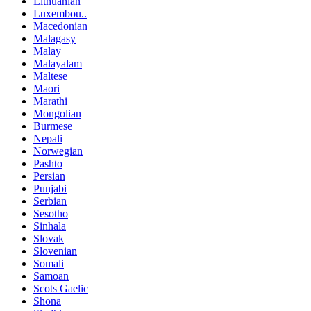
Lithuanian
Luxembou..
Macedonian
Malagasy
Malay
Malayalam
Maltese
Maori
Marathi
Mongolian
Burmese
Nepali
Norwegian
Pashto
Persian
Punjabi
Serbian
Sesotho
Sinhala
Slovak
Slovenian
Somali
Samoan
Scots Gaelic
Shona