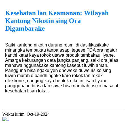
Kesehatan lan Keamanan: Wilayah
Kantong Nikotin sing Ora
Digambarake
Saiki kantong nikotin durung resmi diklasifikasikake
minangka tembakau tanpa asap, tegese FDA ora ngatur
kanthi ketat kaya rokok utawa produk tembakau liyane.
Amarga kekurangan data jangka panjang, saiki ora jelas
manawa nggunakake kantong kasebut luwih aman.
Pangguna bisa ngaku yen dheweke duwe risiko sing
luwih murah dibandhingake karo rokok lan rokok
elektronik, nanging kaya bentuk nikotin lisan liyane,
panggunaan biasa lan suwe bisa nambah risiko masalah
kesehatan lisan lokal.
Wektu kirim: Oct-19-2024