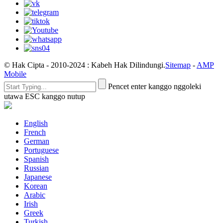
© Hak Cipta - 2010-2024 : Kabeh Hak Dilindungi.
Sitemap
-
AMP
Mobile
Pencet enter kanggo nggoleki
utawa ESC kanggo nutup
English
French
German
Portuguese
Spanish
Russian
Japanese
Korean
Arabic
Irish
Greek
Turkish