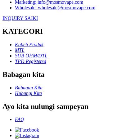
Marketing: info@mosmovape.com
Wholesale: wholesale@mosmovape.com
INQUIRY SAIKI
KATEGORI
Kabeh Produk
MTL
SUB OHM/DTL
TPD Registered
Babagan kita
Babagan Kita
Hubungi Kita
Ayo kita nulungi sampeyan
FAQ