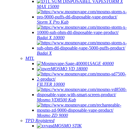
STORM X
MAX 15000
Storm X Pro Kab
Badai X 10000
Badai X
MTL
SAGE 40000
MOSMO VD 18000
FILTER 10000
Mosmo VD8500 Kab
Mosmo ZD 9000
TPD Registered
MOSMO STIK