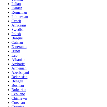
Italian
Danish
Romanian
Indonesian
Czech
Afrikaans
Swedish
Polish
Basque
Catalan
Esperanto
Hindi
Lao
Albanian
Amharic
Armenian
Azerbaijani
Belarusian
Bengali
Bosnian
Bulgarian
Cebuano
Chichewa
Corsican
Croatian