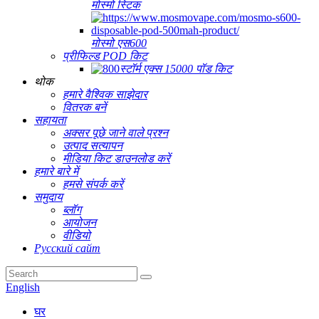
मोस्मो स्टिक
मोस्मो एस600
प्रीफिल्ड POD किट
स्टॉर्म एक्स 15000 पॉड किट
थोक
हमारे वैश्विक साझेदार
वितरक बनें
सहायता
अक्सर पूछे जाने वाले प्रश्न
उत्पाद सत्यापन
मीडिया किट डाउनलोड करें
हमारे बारे में
हमसे संपर्क करें
समुदाय
ब्लॉग
आयोजन
वीडियो
Русский сайт
English
घर