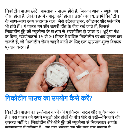
निकोटीन पाउच छोटे, आयताकार पाउच होते हैं, जिनका आकार च्युइंग गम
जैसा होता है, लेकिन इनमें तंबाकू नहीं होता। इसके बजाय, इनमें निकोटीन
के साथ-साथ अन्य सहायक तत्व, जैसे स्टेबलाइज़र, स्वीटनर और फ्लेवरिंग
भी होते हैं। ये पाउच गम और ऊपरी होंठ के बीच रखे जाते हैं, जिससे
निकोटीन मुँह की म्यूकोसा के माध्यम से अवशोषित हो जाता है। धुएँ या गंध
के बिना, उपयोगकर्ता 15 से 30 मिनट में वांछित निकोटीन प्रभाव प्राप्त कर
सकते हैं, जो निकोटीन सेवन चाहने वालों के लिए एक धूम्रपान-मुक्त विकल्प
प्रदान करता है।
निकोटीन पाउच का उपयोग कैसे करें?
निकोटीन पाउच का इस्तेमाल करने की प्रक्रिया सरल और सुविधाजनक
है। बस पाउच को अपने मसूड़ों और होंठों के बीच धीरे से रखें—निगलने की
ज़रूरत नहीं है। निकोटीन धीरे-धीरे मुँह की म्यूकोसा से निकलकर आपके
रक्तप्रवाह में पहुँचता है। यह पूरा अनुभव एक घंटे तक चल सकता है,