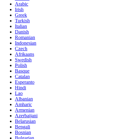
Arabic
Irish
Greek
Turkish
Italian
Danish
Romanian
Indonesian
Czech
Afrikaans
Swedish
Polish
Basque
Catalan
Esperanto
Hindi
Lao
Albanian
Amharic
Armenian
Azerbaijani
Belarusian
Bengali
Bosnian
Bulgarian