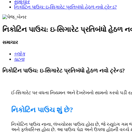
સમાચાર
નિકોટિન પાઉચ: ઇ-સિગારેટ પ્રતિબંધો હેઠળ નવો ટ્રેન્ડ?
નિકોટિન પાઉચ: ઇ-સિગારેટ પ્રતિબંધો હેઠળ નવો
સમાચાર
બ્લોગ
ઘટના
નિકોટિન પાઉચ: ઇ-સિગારેટ પ્રતિબંધો હેઠળ નવો ટ્રેન્ડ?
ઈ-સિગારેટ પર વધતા નિયમન અને દેખરેખનો સામનો કરવો પડી રહ્યો
નિકોટિન પાઉચ શું છે?
નિકોટિન પાઉચ નાના, લંબચોરસ પાઉચ હોય છે, જે ચ્યુઇંગ ગમ જેવા
અને ફ્લેવરિંગ્સ હોય છે. આ પાઉચ પેઢા અને ઉપલા હોઠની વચ્ચે મૂક