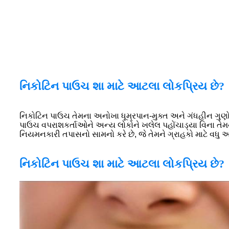
નિકોટિન પાઉચ શા માટે આટલા લોકપ્રિય છે?
નિકોટિન પાઉચ તેમના અનોખા ધૂમ્રપાન-મુક્ત અને ગંધહીન ગુણોને 
પાઉચ વપરાશકર્તાઓને અન્ય લોકોને ખલેલ પહોંચાડ્યા વિના તેમની
નિયમનકારી તપાસનો સામનો કરે છે, જે તેમને ગ્રાહકો માટે વધુ આ
નિકોટિન પાઉચ શા માટે આટલા લોકપ્રિય છે?